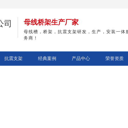
母线桥架生产厂家
母线槽，桥架，抗震支架研发，生产，安装一体
务商！
抗震支架
经典案例
产品中心
荣誉资质