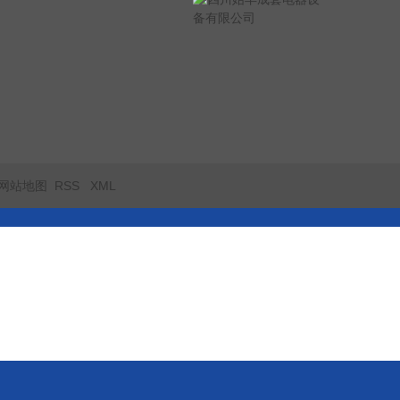
网站地图
RSS
XML