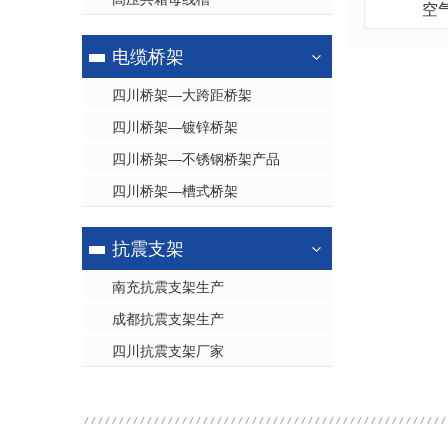
空
电缆桥架
四川桥架—大跨距桥架
四川桥架—镀锌桥架
四川桥架—不锈钢桥架产品
四川桥架—槽式桥架
抗震支架
南充抗震支架生产
成都抗震支架生产
四川抗震支架厂家