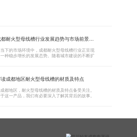
成都耐火型母线槽行业发展趋势与市场前景分析
在当下的市场环境中，成都耐火型母线槽行业正呈现
出一种稳步增长的发展态势。随着城市建设的不断扩
张和工业化…
解读成都地区耐火型母线槽的材质及特点
在成都地区，耐火型母线槽的材质及特点备受关注。
对于这一产品，我们有必要深入了解其背后的故事。
首先，这种…