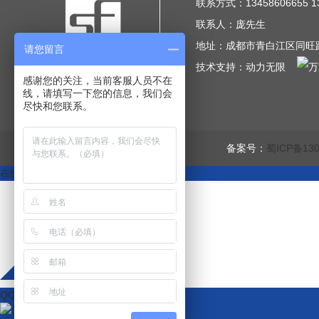
联系方式：13458606655 13
联系人：庞先生
地址：成都市青白江区同旺
请您留言
技术支持：
动力无限
感谢您的关注，当前客服人员不在
线，请填写一下您的信息，我们会
尽快和您联系。
备案号：
蜀ICP备130
在线客服
QQ咨询
扫一扫更精彩