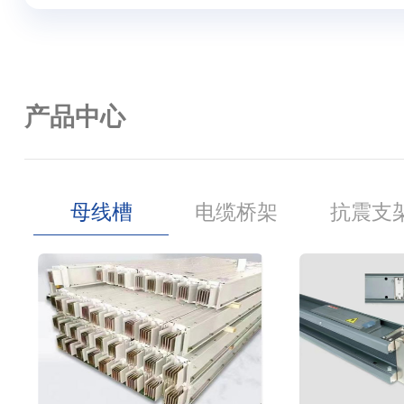
产品中心
母线槽
电缆桥架
抗震支