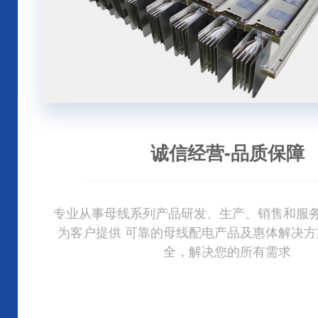
专业的设计团队，支持
雄厚的实力-成就好产
贴心的服务-让你放心
贴心的服务-让你放心
诚信经营-品质保障
诚信经营-品质保障
快速响应，全程服务，目前夏宇电气在多地建立
专业从事母线系列产品研发、生产、销售和服务
快速响应，全程服务，目前夏宇电气在多地建立
专业从事母线系列产品研发、生产、销售和服务
拥有专业的技术科研团队，具有丰富的经验，
多年的行业经验沉淀，专业的绝缘材料生产商
后服务团队，为客户提供贴心高标准的服务;我
产设备、加工工艺、品质管理和的服务体系;产
后服务团队，为客户提供贴心高标准的服务;我
为客户提供 可靠的母线配电产品及惠体解决方
为客户提供 可靠的母线配电产品及惠体解决方
求设计研发各类空气型、密集型、低压过桥、
槽，并提供，可靠、的母线槽配电产品整体
全，解决您的所有需求
全，解决您的所有需求
众多客户认可。
众多客户认可。
能稳定。